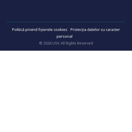
Politică privind fișierele cookies
Protecția datelor cu caracter
personal
© 2026 USV. All Rights Reserved