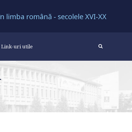
 în limba română - secolele XVI-XX
Link-uri utile
U