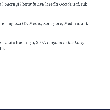
ii. Sacru și literar în Evul Mediu Occidental
, sub
zație engleză (Ev Mediu, Renaștere, Modernism);
ersității București, 2007;
England in the Early
15.