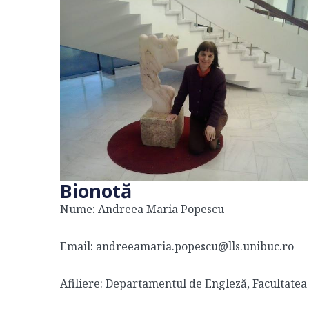
Bionotă
Nume: Andreea Maria Popescu
Email: andreeamaria.popescu@lls.unibuc.ro
Afiliere: Departamentul de Engleză, Facultatea 